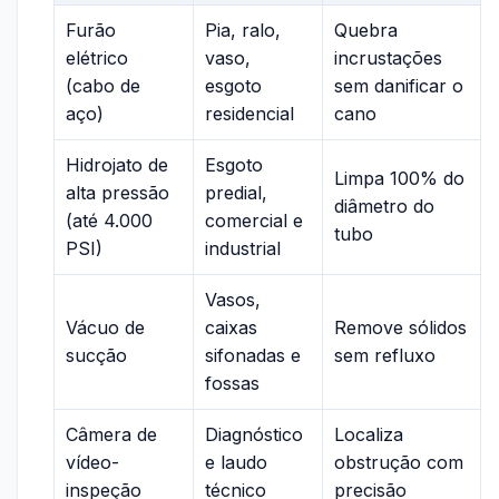
Furão
Pia, ralo,
Quebra
elétrico
vaso,
incrustações
(cabo de
esgoto
sem danificar o
aço)
residencial
cano
Hidrojato de
Esgoto
Limpa 100% do
alta pressão
predial,
diâmetro do
(até 4.000
comercial e
tubo
PSI)
industrial
Vasos,
Vácuo de
caixas
Remove sólidos
sucção
sifonadas e
sem refluxo
fossas
Câmera de
Diagnóstico
Localiza
vídeo-
e laudo
obstrução com
inspeção
técnico
precisão