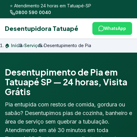
⭐ Atendimento 24 horas em Tatuapé-SP
0800 590 0040
Desentupidora Tatuapé
WhatsApp
🏠 Início
›
Serviços
›
Desentupimento de Pia
Desentupimento de Pia em
Tatuapé SP — 24 horas, Visita
Grátis
Pia entupida com restos de comida, gordura ou
sabão? Desentupimos pias de cozinha, banheiro e
área de serviço sem quebrar a tubulação.
Atendimento em até 30 minutos em toda