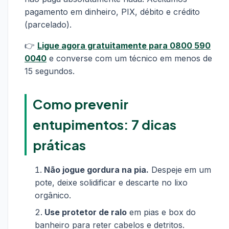
pagamento em dinheiro, PIX, débito e crédito
(parcelado).
👉
Ligue agora gratuitamente para 0800 590
0040
e converse com um técnico em menos de
15 segundos.
Como prevenir
entupimentos: 7 dicas
práticas
Não jogue gordura na pia.
Despeje em um
pote, deixe solidificar e descarte no lixo
orgânico.
Use protetor de ralo
em pias e box do
banheiro para reter cabelos e detritos.