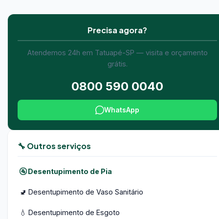
Precisa agora?
Atendemos 24h em Tatuapé-SP — visita e orçamento
grátis.
0800 590 0040
WhatsApp
🔧 Outros serviços
🚰 Desentupimento de Pia
🚽 Desentupimento de Vaso Sanitário
💧 Desentupimento de Esgoto