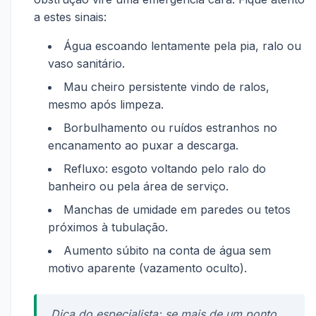
a estes sinais:
Água escoando lentamente pela pia, ralo ou
vaso sanitário.
Mau cheiro persistente vindo de ralos,
mesmo após limpeza.
Borbulhamento ou ruídos estranhos no
encanamento ao puxar a descarga.
Refluxo: esgoto voltando pelo ralo do
banheiro ou pela área de serviço.
Manchas de umidade em paredes ou tetos
próximos à tubulação.
Aumento súbito na conta de água sem
motivo aparente (vazamento oculto).
Dica do especialista: se mais de um ponto