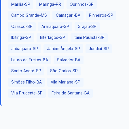
Marília-SP
Maringá-PR
Ourinhos-SP
Campo Grande-MS
Camaçari-BA
Pinheiros-SP
Osasco-SP
Araraquara-SP
Grajaú-SP
Ibitinga-SP
Interlagos-SP
Itaim Paulista-SP
Jabaquara-SP
Jardim Ângela-SP
Jundiaí-SP
Lauro de Freitas-BA
Salvador-BA
Santo André-SP
São Carlos-SP
Simões Filho-BA
Vila Mariana-SP
Vila Prudente-SP
Feira de Santana-BA