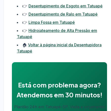
👉
Desentupimento de Esgoto em Tatuapé
👉
Desentupimento de Ralo em Tatuapé
👉
Limpa Fossa em Tatuapé
👉
Hidrojateamento de Alta Pressão em
Tatuapé
🏠
Voltar à página inicial da Desentupidora
Tatuapé
Está com problema agora?
Atendemos em 30 minutos!
Plantão 24h em Tatuapé-SP. Visita e orçamento