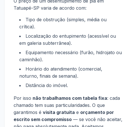
O preço de um desentupimento de pia em
Tatuapé-SP varia de acordo com:
Tipo de obstrução (simples, média ou
crítica).
Localização do entupimento (acessível ou
em galeria subterrânea).
Equipamento necessário (furão, hidrojato ou
caminhão).
Horário do atendimento (comercial,
noturno, finais de semana).
Distância do imóvel.
Por isso
não trabalhamos com tabela fixa
: cada
chamado tem suas particularidades. O que
garantimos é
visita gratuita
e
orçamento por
escrito sem compromisso
— se você não aceitar,
não paga absolutamente nada. Aceitamos