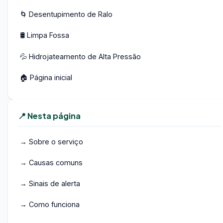
🌀 Desentupimento de Ralo
🛢️ Limpa Fossa
💦 Hidrojateamento de Alta Pressão
🏠 Página inicial
📍 Nesta página
→ Sobre o serviço
→ Causas comuns
→ Sinais de alerta
→ Como funciona